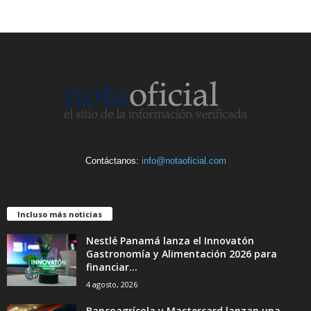
Contáctanos:
info@notaoficial.com
Incluso más noticias
Nestlé Panamá lanza el Innovatón
Gastronomía y Alimentación 2026 para
financiar...
4 agosto, 2026
Bancoagrícola y Mastercard lanzan una