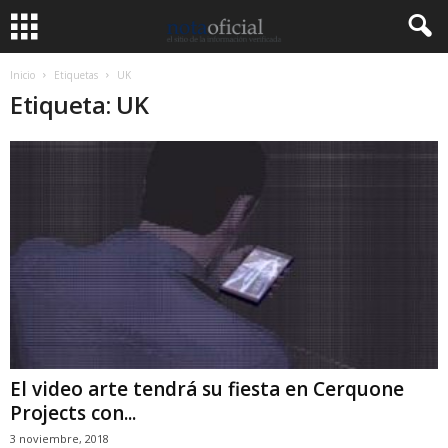
Inicio
Etiquetas
UK
Etiqueta: UK
El video arte tendrá su fiesta en Cerquone
Projects con...
3 noviembre, 2018