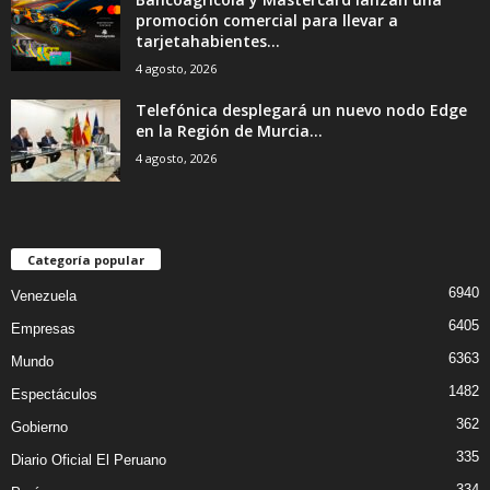
promoción comercial para llevar a
tarjetahabientes...
4 agosto, 2026
Telefónica desplegará un nuevo nodo Edge
en la Región de Murcia...
4 agosto, 2026
Categoría popular
6940
Venezuela
6405
Empresas
6363
Mundo
1482
Espectáculos
362
Gobierno
335
Diario Oficial El Peruano
334