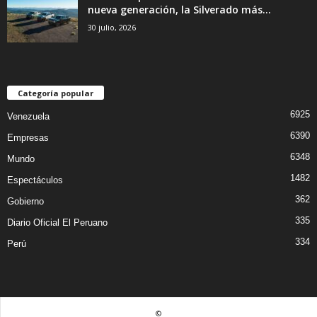
nueva generación, la Silverado más...
30 julio, 2026
Categoría popular
6925
Venezuela
6390
Empresas
6348
Mundo
1482
Espectáculos
362
Gobierno
335
Diario Oficial El Peruano
334
Perú
©