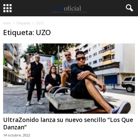
Inicio
Etiquetas
UZO
Etiqueta: UZO
UltraZonido lanza su nuevo sencillo “Los Que
Danzan”
14 octubre, 2022