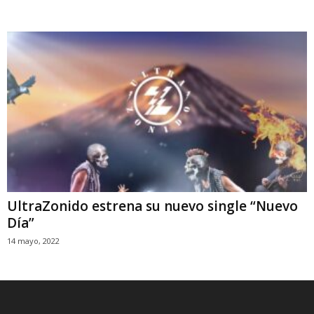
UltraZonido estrena su nuevo single “Nuevo
Día”
14 mayo, 2022