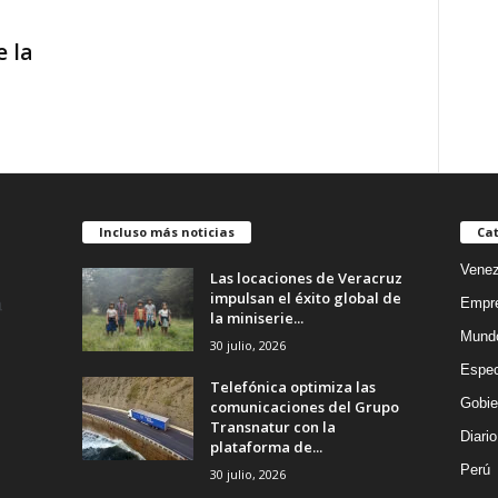
 la
Incluso más noticias
Cat
Venez
Las locaciones de Veracruz
impulsan el éxito global de
Empr
la miniserie...
Mund
30 julio, 2026
Espec
Telefónica optimiza las
Gobie
comunicaciones del Grupo
Transnatur con la
Diario
plataforma de...
Perú
30 julio, 2026