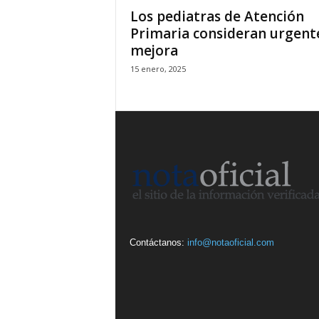
Los pediatras de Atención
Primaria consideran urgente
mejora
15 enero, 2025
Contáctanos:
info@notaoficial.com