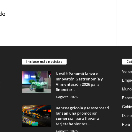
do
Incluso más noticias
Cat
Venez
Nestlé Panamá lanza el
Innovatón Gastronomía y
Empr
Alimentación 2026 para
financiar...
Mund
4 agosto, 2026
Espec
Gobie
Bancoagrícola y Mastercard
lanzan una promoción
Diario
comercial para llevar a
tarjetahabientes...
Perú
4 agosto, 2026