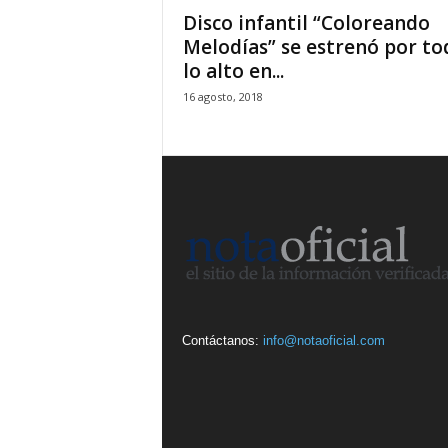
Disco infantil “Coloreando
Melodías” se estrenó por to
lo alto en...
16 agosto, 2018
Contáctanos:
info@notaoficial.com