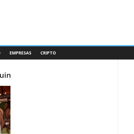
O
EMPRESAS
CRIPTO
quin