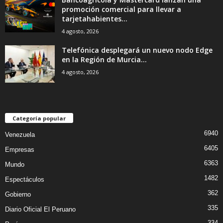
promoción comercial para llevar a
tarjetahabientes...
4 agosto, 2026
Telefónica desplegará un nuevo nodo Edge
en la Región de Murcia...
4 agosto, 2026
Categoría popular
6940
Venezuela
6405
Empresas
6363
Mundo
1482
Espectáculos
362
Gobierno
335
Diario Oficial El Peruano
334