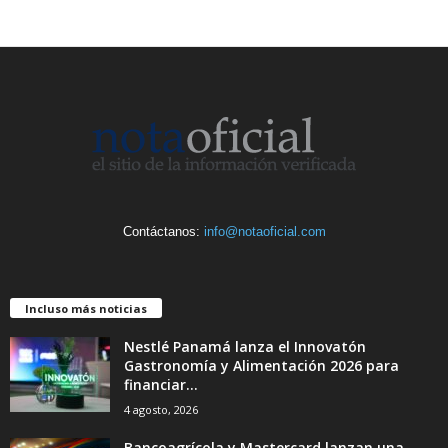
Contáctanos:
info@notaoficial.com
Incluso más noticias
Nestlé Panamá lanza el Innovatón
Gastronomía y Alimentación 2026 para
financiar...
4 agosto, 2026
Bancoagrícola y Mastercard lanzan una