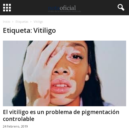
Inicio
Etiquetas
Vitiligo
Etiqueta: Vitiligo
El vitiligo es un problema de pigmentación
controlable
24 febrero, 2019