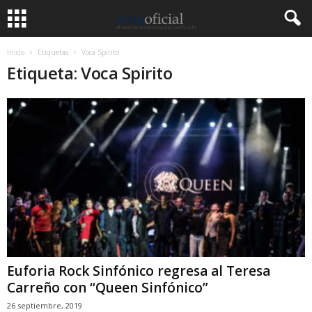
Inicio
Etiquetas
Voca Spirito
Etiqueta: Voca Spirito
Euforia Rock Sinfónico regresa al Teresa
Carreño con “Queen Sinfónico”
26 septiembre, 2019