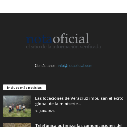
Contáctanos:
info@notaoficial.com
Incluso más noticias
Las locaciones de Veracruz impulsan el éxito
global de la miniserie...
30 julio, 2026
Telefónica optimiza las comunicaciones del