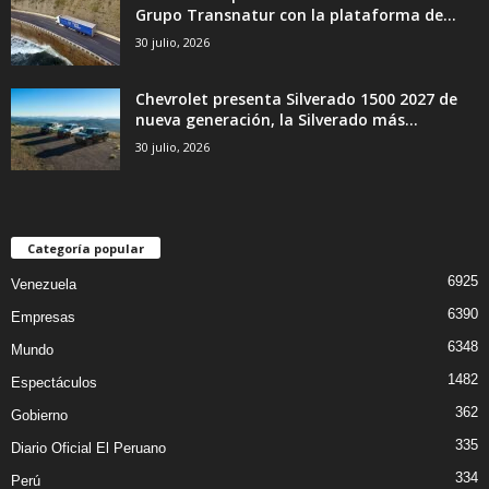
Grupo Transnatur con la plataforma de...
30 julio, 2026
Chevrolet presenta Silverado 1500 2027 de
nueva generación, la Silverado más...
30 julio, 2026
Categoría popular
6925
Venezuela
6390
Empresas
6348
Mundo
1482
Espectáculos
362
Gobierno
335
Diario Oficial El Peruano
334
Perú