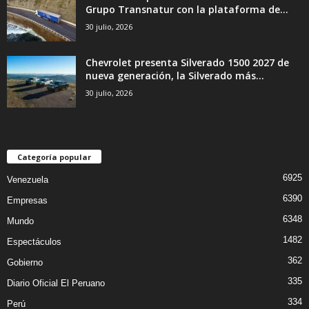
Grupo Transnatur con la plataforma de...
30 julio, 2026
Chevrolet presenta Silverado 1500 2027 de
nueva generación, la Silverado más...
30 julio, 2026
Categoría popular
6925
Venezuela
6390
Empresas
6348
Mundo
1482
Espectáculos
362
Gobierno
335
Diario Oficial El Peruano
334
Perú