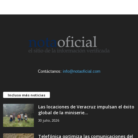
Contáctanos:
info@notaoficial.com
Incluso más noticias
Las locaciones de Veracruz impulsan el éxito
global de la miniserie...
30 julio, 2026
Telefónica optimiza las comunicaciones del