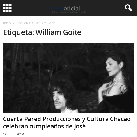
Inicio
Etiquetas
William Goite
Etiqueta: William Goite
Cuarta Pared Producciones y Cultura Chacao
celebran cumpleaños de José...
19 julio, 2018