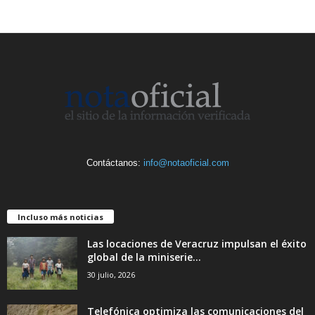
Contáctanos:
info@notaoficial.com
Incluso más noticias
Las locaciones de Veracruz impulsan el éxito
global de la miniserie...
30 julio, 2026
Telefónica optimiza las comunicaciones del