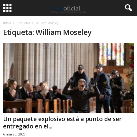
Inicio
Etiquetas
William Moseley
Etiqueta: William Moseley
Un paquete explosivo está a punto de ser
entregado en el...
6 marzo, 2020