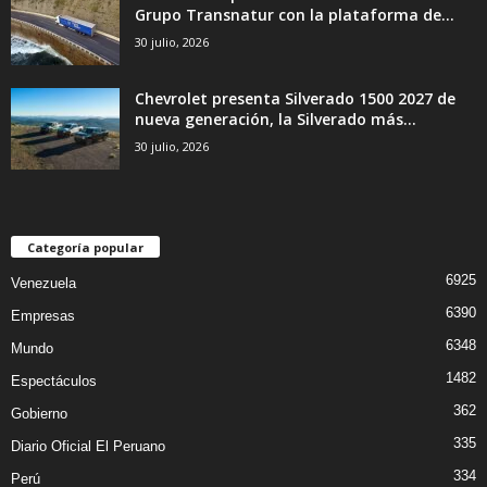
Grupo Transnatur con la plataforma de...
30 julio, 2026
Chevrolet presenta Silverado 1500 2027 de
nueva generación, la Silverado más...
30 julio, 2026
Categoría popular
6925
Venezuela
6390
Empresas
6348
Mundo
1482
Espectáculos
362
Gobierno
335
Diario Oficial El Peruano
334
Perú