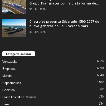
Grupo Transnatur con la plataforma de...
30 julio, 2026
Chevrolet presenta Silverado 1500 2027 de
nueva generación, la Silverado más...
30 julio, 2026
Categoría popular
6925
Venezuela
6390
Empresas
6348
Mundo
1482
Espectáculos
362
Gobierno
335
Diario Oficial El Peruano
334
Perú