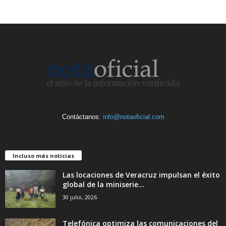
Contáctanos:
info@notaoficial.com
Incluso más noticias
Las locaciones de Veracruz impulsan el éxito
global de la miniserie...
30 julio, 2026
Telefónica optimiza las comunicaciones del