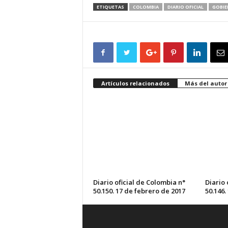
ETIQUETAS
COLOMBIA
DIARIO OFICIAL
GOBIE
Artículos relacionados
Más del autor
Diario oficial de Colombia n°
Diario 
50.150. 17 de febrero de 2017
50.146.