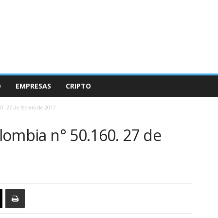
O
EMPRESAS
CRIPTO
60. 27 de febrero de 2017
olombia n° 50.160. 27 de