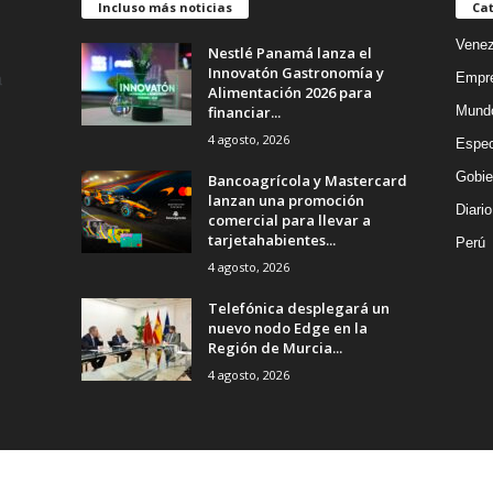
Incluso más noticias
Cat
Venez
Nestlé Panamá lanza el
Innovatón Gastronomía y
Empr
Alimentación 2026 para
financiar...
Mund
4 agosto, 2026
Espec
Gobie
Bancoagrícola y Mastercard
lanzan una promoción
Diario
comercial para llevar a
tarjetahabientes...
Perú
4 agosto, 2026
Telefónica desplegará un
nuevo nodo Edge en la
Región de Murcia...
4 agosto, 2026