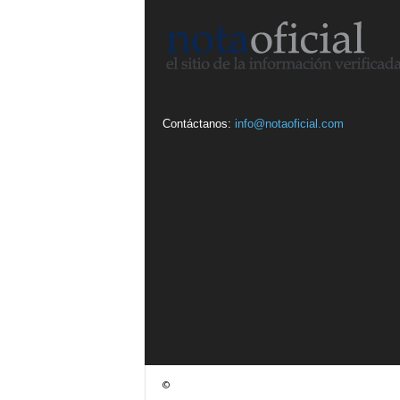
Contáctanos:
info@notaoficial.com
©