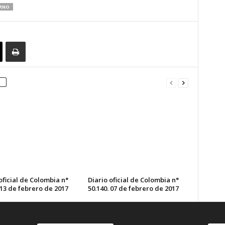
RNO
oficial de Colombia n°
Diario oficial de Colombia n°
 13 de febrero de 2017
50.140. 07 de febrero de 2017