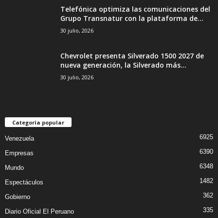
Telefónica optimiza las comunicaciones del
Grupo Transnatur con la plataforma de...
30 julio, 2026
Chevrolet presenta Silverado 1500 2027 de
nueva generación, la Silverado más...
30 julio, 2026
Categoría popular
6925
Venezuela
6390
Empresas
6348
Mundo
1482
Espectáculos
362
Gobierno
335
Diario Oficial El Peruano