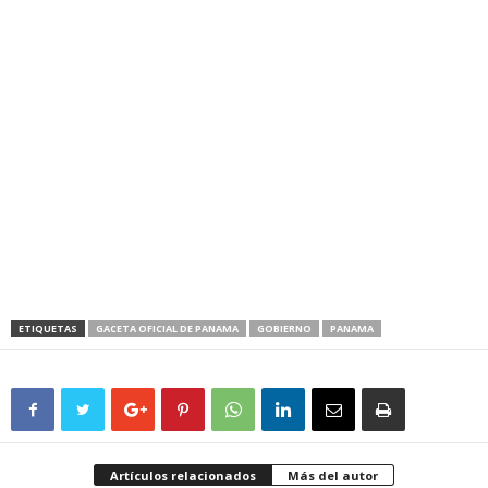
ETIQUETAS
GACETA OFICIAL DE PANAMA
GOBIERNO
PANAMA
Artículos relacionados
Más del autor