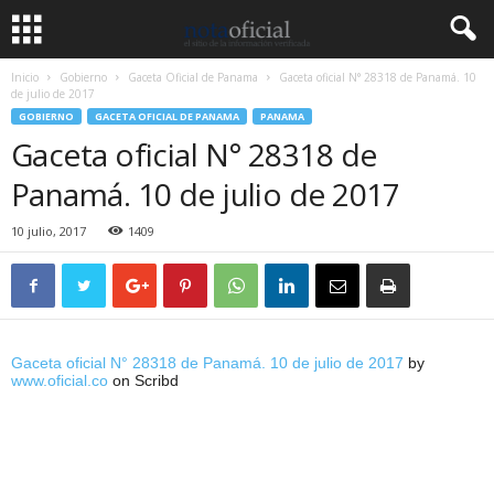
Inicio
Gobierno
Gaceta Oficial de Panama
Gaceta oficial N° 28318 de Panamá. 10
de julio de 2017
GOBIERNO
GACETA OFICIAL DE PANAMA
PANAMA
Gaceta oficial N° 28318 de
Panamá. 10 de julio de 2017
10 julio, 2017
1409
Gaceta oficial N° 28318 de Panamá. 10 de julio de 2017
by
www.oficial.co
on Scribd