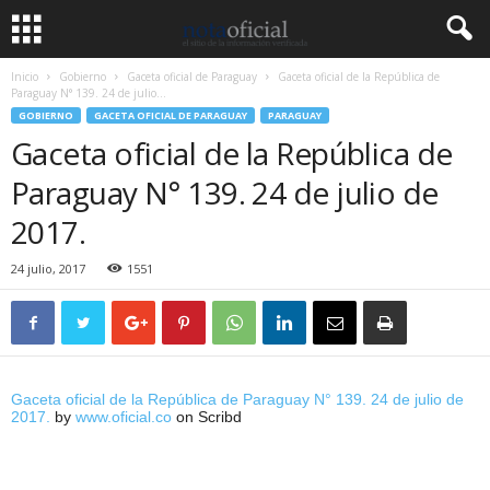
Inicio
Gobierno
Gaceta oficial de Paraguay
Gaceta oficial de la República de
Paraguay N° 139. 24 de julio...
GOBIERNO
GACETA OFICIAL DE PARAGUAY
PARAGUAY
Gaceta oficial de la República de
Paraguay N° 139. 24 de julio de
2017.
24 julio, 2017
1551
Gaceta oficial de la República de Paraguay N° 139. 24 de julio de
2017.
by
www.oficial.co
on Scribd