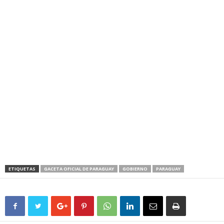
ETIQUETAS
GACETA OFICIAL DE PARAGUAY
GOBIERNO
PARAGUAY