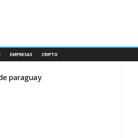
O
EMPRESAS
CRIPTO
l de paraguay