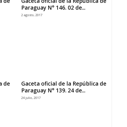
a de
Gaceta oficial de la República de
Paraguay N° 146. 02 de...
2 agosto, 2017
a de
Gaceta oficial de la República de
Paraguay N° 139. 24 de...
24 julio, 2017