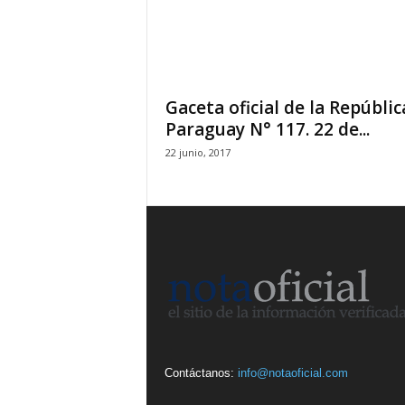
Gaceta oficial de la Repúblic
Paraguay N° 117. 22 de...
22 junio, 2017
Contáctanos:
info@notaoficial.com