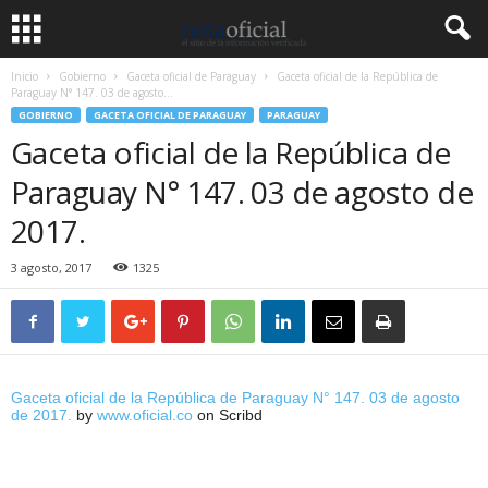
Inicio
Gobierno
Gaceta oficial de Paraguay
Gaceta oficial de la República de
Paraguay N° 147. 03 de agosto...
GOBIERNO
GACETA OFICIAL DE PARAGUAY
PARAGUAY
Gaceta oficial de la República de
Paraguay N° 147. 03 de agosto de
2017.
3 agosto, 2017
1325
Gaceta oficial de la República de Paraguay N° 147. 03 de agosto
de 2017.
by
www.oficial.co
on Scribd