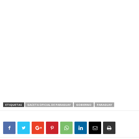
ETIQUETAS
GACETA OFICIAL DE PARAGUAY
GOBIERNO
PARAGUAY