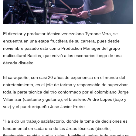
El director y productor técnico venezolano Tyronne Vera, se
encuentra en una etapa fructífera de su carrera, pues desde
noviembre pasado está como Production Manager del grupo
multicultural Bacilos, que volvió a los escenarios luego de una
década disuelto.
El caraqueño, con casi 20 años de experiencia en el mundo del
entretenimiento, es el jefe de tarima y responsable de supervisar
toda la parte técnica del trío conformado por el colombiano Jorge
Villamizar (cantante y guitarra), el brasileño André Lopes (bajo y
voz) y el puertorriqueño José Javier Freire.
“Ha sido un trabajo satisfactorio, donde la toma de decisiones es
fundamental en cada una de las áreas técnicas (diseño,
iluminación, sonido, audio, video, backline), sobre todo cuando se