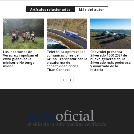
Artículos relacionados
Más del autor
Las locaciones de
Telefónica optimiza las
Chevrolet presenta
Veracruz impulsan el
comunicaciones del
Silverado 1500 2027 de
éxito global de la
Grupo Transnatur con la
nueva generación, la
miniserie No tengo
plataforma de
Silverado más poderosa
miedo
conectividad crítica
y avanzada de la
Titan Connect
historia