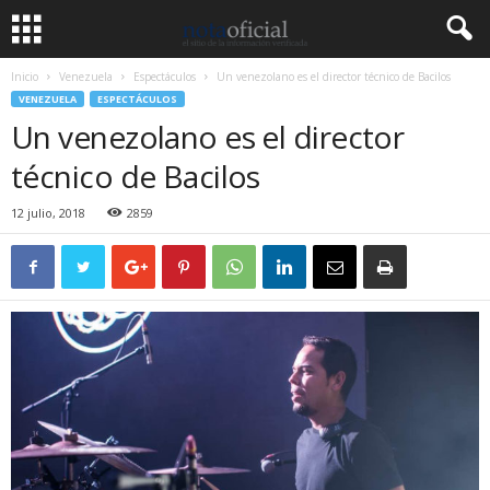
Inicio
Venezuela
Espectáculos
Un venezolano es el director técnico de Bacilos
VENEZUELA
ESPECTÁCULOS
Un venezolano es el director
técnico de Bacilos
12 julio, 2018
2859