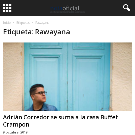
Inicio
Etiquetas
Rawayana
Etiqueta: Rawayana
Adrián Corredor se suma a la casa Buffet
Crampon
9 octubre, 2019