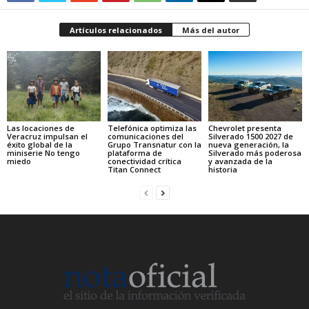
Artículos relacionados
Más del autor
Las locaciones de
Telefónica optimiza las
Chevrolet presenta
Veracruz impulsan el
comunicaciones del
Silverado 1500 2027 de
éxito global de la
Grupo Transnatur con la
nueva generación, la
miniserie No tengo
plataforma de
Silverado más poderosa
miedo
conectividad crítica
y avanzada de la
Titan Connect
historia