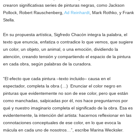
crearon significativas series de pinturas negras, como Jackson
Pollock, Robert Rauschenberg,
Ad Reinhardt
, Mark Rothko, y Frank
Stella.
En su propuesta artística, Sigfredo Chacón integra la palabra, el
texto que enuncia, enfatiza o contradice lo que vemos, que sugiere
un color, un objeto, un animal, o una emoción, dividiendo la
atención, creando tensión y compartiendo el espacio de la pintura
en cada obra, según palabras de la curadora.
“El efecto que cada pintura –texto incluido– causa en el
espectador, completa la obra (…) Enunciar el color negro en
pinturas que evidentemente no son de ese color, pero que están
como manchadas, salpicadas por él, nos hace preguntarnos por
qué y nuestro imaginario completa el significado de la obra. Esa es
evidentemente, la intención del artista: hacernos reflexionar en las
connotaciones conceptuales de ese color, en lo que evoca la
mácula en cada uno de nosotros…”, escribe Marina Wecksler.