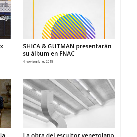
x
SHICA & GUTMAN presentarán
su álbum en FNAC
4 noviembre, 2018
la
La obra del escultor venezolano