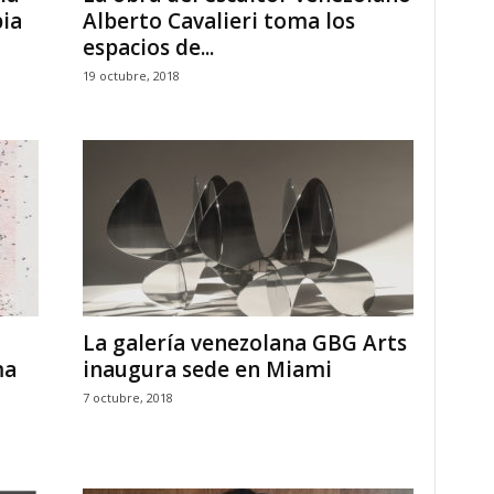
ia
Alberto Cavalieri toma los
espacios de...
19 octubre, 2018
La galería venezolana GBG Arts
ma
inaugura sede en Miami
7 octubre, 2018