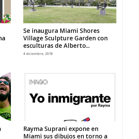
Se inaugura Miami Shores
ha
Village Sculpture Garden con
esculturas de Alberto...
4 diciembre, 2018
a
Rayma Suprani expone en
Miami sus dibujos en torno a