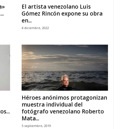
a»
El artista venezolano Luis
..
Gómez Rincón expone su obra
en...
4 diciembre, 2022
Héroes anónimos protagonizan
muestra individual del
s...
fotógrafo venezolano Roberto
Mata...
5 septiembre, 2019