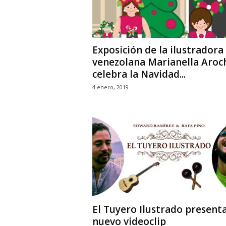
Exposición de la ilustradora
venezolana Marianella Aroc
celebra la Navidad...
4 enero, 2019
El Tuyero Ilustrado present
nuevo videoclip