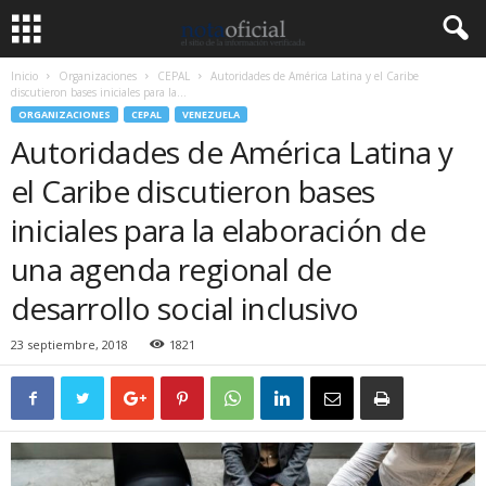
Inicio
Organizaciones
CEPAL
Autoridades de América Latina y el Caribe
discutieron bases iniciales para la...
ORGANIZACIONES
CEPAL
VENEZUELA
Autoridades de América Latina y
el Caribe discutieron bases
iniciales para la elaboración de
una agenda regional de
desarrollo social inclusivo
23 septiembre, 2018
1821