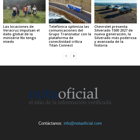
Las locaciones de
Telefónica optimiza las
Chevrolet presenta
Veracruz impulsan el
comunicaciones del
Silverado 1500 2027 de
éxito global de la
Grupo Transnatur con la
nueva generación, la
miniserie No tengo
plataforma de
Silverado más poderosa
miedo
conectividad crítica
y avanzada de la
Titan Connect
historia
Contáctanos:
info@notaoficial.com