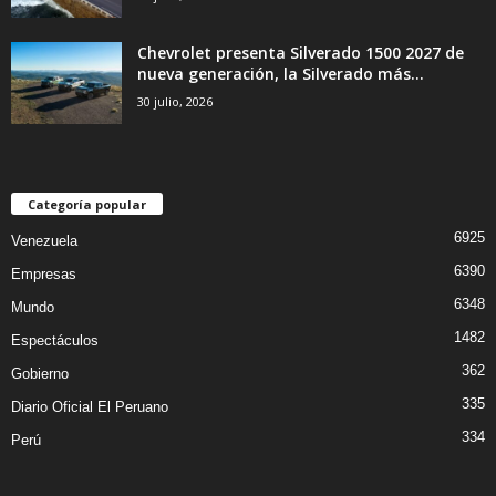
Chevrolet presenta Silverado 1500 2027 de
nueva generación, la Silverado más...
30 julio, 2026
Categoría popular
6925
Venezuela
6390
Empresas
6348
Mundo
1482
Espectáculos
362
Gobierno
335
Diario Oficial El Peruano
334
Perú