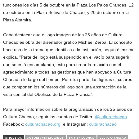
funciones los días 5 de octubre en la Plaza Los Palos Grandes, 12
de octubre en la Plaza Bolívar de Chacao, y 20 de octubre en la
Plaza Altamira.
Cabe destacar que el logo imagen de los 25 años de Cultura
Chacao es obra del diseñador gráfico Michael Zerpa. El concepto
hace uso de la trama que identifica a la institución, según él mismo
explica. “Parte del logo está suspendido en el vacío para sugerir
que se está ensamblando, esto para crear la relación con el
agradecimiento a todas las gestiones que han apoyado a Cultura
Chacao a lo largo del tiempo. Por otra parte, las figuras circulares
que componen los números del logo son una abstracción de la
vista cenital del Obelisco de la Plaza Francia”.
Para mayor información sobre la programación de los 25 años de
Cultura Chacao, seguir las cuentas de Twitter:
@culturachacao
Facebook:
culturachacao.org
e Instagram:
culturachacao
ETIQUETAS
AUTORES VENEZOLANOS
BRITISH COUNCIL
CULTURA CHACAO