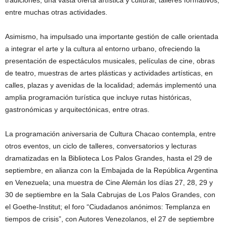
tradiciones, una vasta oferta artística y cultural, talleres formativos,
entre muchas otras actividades.
Asimismo, ha impulsado una importante gestión de calle orientada
a integrar el arte y la cultura al entorno urbano, ofreciendo la
presentación de espectáculos musicales, películas de cine, obras
de teatro, muestras de artes plásticas y actividades artísticas, en
calles, plazas y avenidas de la localidad; además implementó una
amplia programación turística que incluye rutas históricas,
gastronómicas y arquitectónicas, entre otras.
La programación aniversaria de Cultura Chacao contempla, entre
otros eventos, un ciclo de talleres, conversatorios y lecturas
dramatizadas en la Biblioteca Los Palos Grandes, hasta el 29 de
septiembre, en alianza con la Embajada de la República Argentina
en Venezuela; una muestra de Cine Alemán los días 27, 28, 29 y
30 de septiembre en la Sala Cabrujas de Los Palos Grandes, con
el Goethe-Institut; el foro “Ciudadanos anónimos: Templanza en
tiempos de crisis”, con Autores Venezolanos, el 27 de septiembre