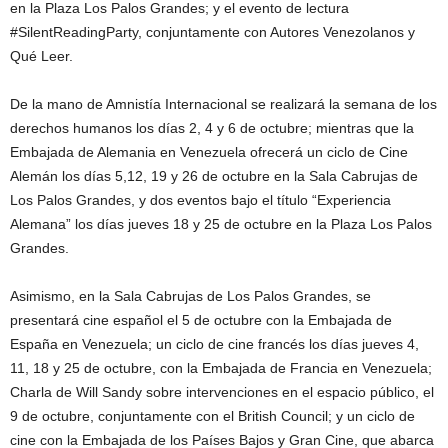
en la Plaza Los Palos Grandes; y el evento de lectura
#SilentReadingParty, conjuntamente con Autores Venezolanos y
Qué Leer.
De la mano de Amnistía Internacional se realizará la semana de los
derechos humanos los días 2, 4 y 6 de octubre; mientras que la
Embajada de Alemania en Venezuela ofrecerá un ciclo de Cine
Alemán los días 5,12, 19 y 26 de octubre en la Sala Cabrujas de
Los Palos Grandes, y dos eventos bajo el título “Experiencia
Alemana” los días jueves 18 y 25 de octubre en la Plaza Los Palos
Grandes.
Asimismo, en la Sala Cabrujas de Los Palos Grandes, se
presentará cine español el 5 de octubre con la Embajada de
España en Venezuela; un ciclo de cine francés los días jueves 4,
11, 18 y 25 de octubre, con la Embajada de Francia en Venezuela;
Charla de Will Sandy sobre intervenciones en el espacio público, el
9 de octubre, conjuntamente con el British Council; y un ciclo de
cine con la Embajada de los Países Bajos y Gran Cine, que abarca