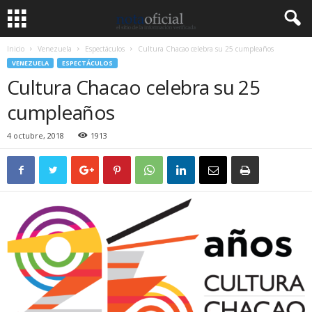
Inicio
Venezuela
Espectáculos
Cultura Chacao celebra su 25 cumpleaños
VENEZUELA
ESPECTÁCULOS
Cultura Chacao celebra su 25
cumpleaños
4 octubre, 2018
1913