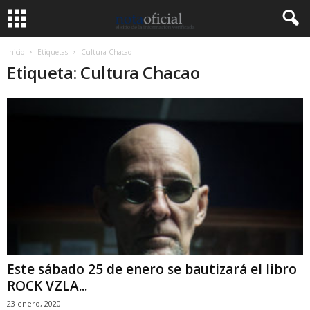
Inicio
Etiquetas
Cultura Chacao
Etiqueta: Cultura Chacao
Este sábado 25 de enero se bautizará el libro
ROCK VZLA...
23 enero, 2020