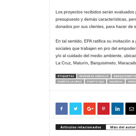
Los proyectos recibidos serán evaluados p
presupuesto y demás características, perm
donados por sus clientes, para hacer de e
En tal sentido, EPA ratifica su invitación
sociales que trabajen en pro del empode
y/o al cuidado del medio ambiente, ubica
La Cruz, Maturín, Barquisimeto, Maracaibo
ETIQUETAS
AYUDAR ES SENCILLO
BARQUISIMET
PUERTO LA CRUZ
PUNTO FIJO
VALENCIA
VENE
Artículos relacionados
Más del autor