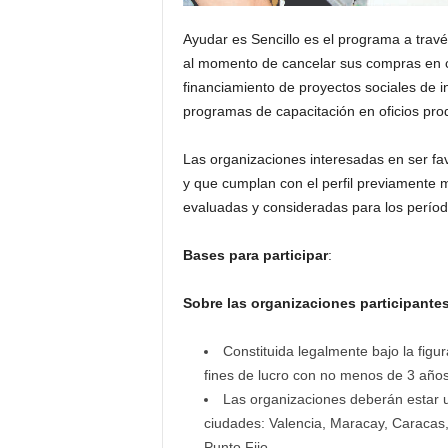
Ayudar es Sencillo es el programa a través
al momento de cancelar sus compras en cu
financiamiento de proyectos sociales de i
programas de capacitación en oficios pro
Las organizaciones interesadas en ser fa
y que cumplan con el perfil previamente 
evaluadas y consideradas para los períod
Bases para participar
:
Sobre las organizaciones participante
Constituida legalmente bajo la figur
fines de lucro con no menos de 3 años
Las organizaciones deberán estar u
ciudades: Valencia, Maracay, Caracas,
Punto Fijo.