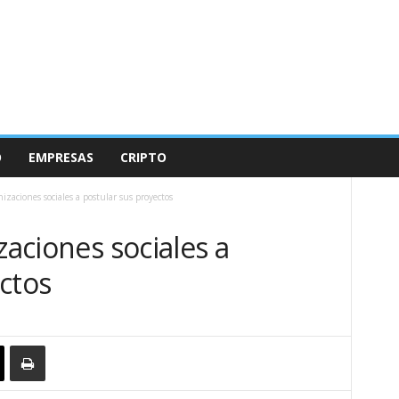
O
EMPRESAS
CRIPTO
izaciones sociales a postular sus proyectos
zaciones sociales a
ctos