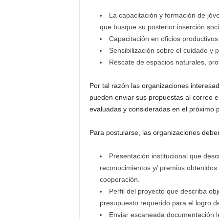
La capacitación y formación de jó
que busque su posterior inserción soci
Capacitación en oficios productivo
Sensibilización sobre el cuidado y 
Rescate de espacios naturales, prot
Por tal razón las organizaciones interesa
pueden enviar sus propuestas al correo e
evaluadas y consideradas en el próximo p
Para postularse, las organizaciones deben
Presentación institucional que desc
reconocimientos y/ premios obtenidos 
cooperación.
Perfil del proyecto que describa obj
presupuesto requerido para el logro de
Enviar escaneada documentación leg