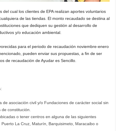
 del cual los clientes de EPA realizan aportes voluntarios
alquiera de las tiendas. El monto recaudado se destina al
nstituciones que dediquen su gestión al desarrollo de
ductivos y/o educación ambiental.
vorecidas para el periodo de recaudación noviembre-enero
mencionado, pueden enviar sus propuestas, a fin de ser
os de recaudación de Ayudar es Sencillo.
s
:
a de asociación civil y/o Fundaciones de carácter social sin
 de constitución.
bicadas o tener centros en alguna de las siguientes
 Puerto La Cruz, Maturín, Barquisimeto, Maracaibo o