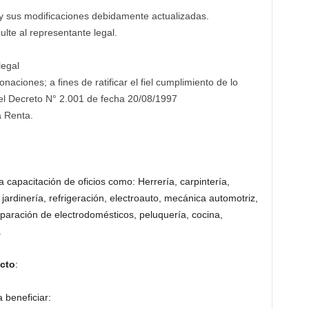
 y sus modificaciones debidamente actualizadas.
lte al representante legal.
legal
ciones; a fines de ratificar el fiel cumplimiento de lo
) del Decreto N° 2.001 de fecha 20/08/1997
 Renta.
a capacitación de oficios como: Herrería, carpintería,
/ jardinería, refrigeración, electroauto, mecánica automotriz,
paración de electrodomésticos, peluquería, cocina,
.
ecto
:
 beneficiar: