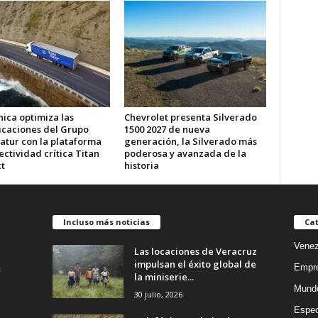
ica optimiza las
Chevrolet presenta Silverado
caciones del Grupo
1500 2027 de nueva
atur con la plataforma
generación, la Silverado más
ctividad crítica Titan
poderosa y avanzada de la
t
historia
Incluso más noticias
Cat
Venez
Las locaciones de Veracruz
impulsan el éxito global de
Empr
la miniserie...
Mund
30 julio, 2026
Espec