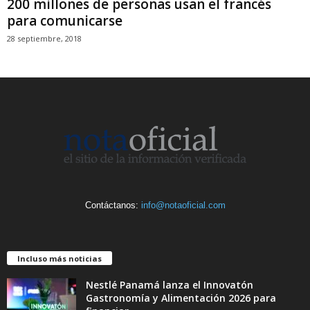
200 millones de personas usan el francés
para comunicarse
28 septiembre, 2018
Contáctanos:
info@notaoficial.com
Incluso más noticias
Nestlé Panamá lanza el Innovatón
Gastronomía y Alimentación 2026 para