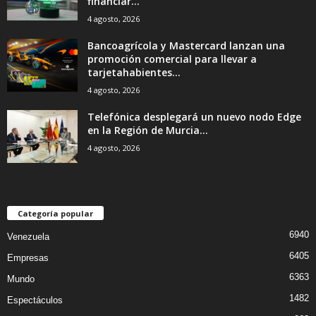
financiar...
4 agosto, 2026
Bancoagrícola y Mastercard lanzan una
promoción comercial para llevar a
tarjetahabientes...
4 agosto, 2026
Telefónica desplegará un nuevo nodo Edge
en la Región de Murcia...
4 agosto, 2026
Categoría popular
6940
Venezuela
6405
Empresas
6363
Mundo
1482
Espectáculos