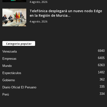
4 agosto, 2026
Telefónica desplegará un nuevo nodo Edge
en la Región de Murcia...
4 agosto, 2026
Categoría popular
6940
Venezuela
6405
Empresas
6363
Mundo
1482
Espectáculos
362
Gobierno
335
Diario Oficial El Peruano
334
Perú