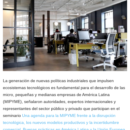
La generación de nuevas políticas industriales que impulsen
ecosistemas tecnológicos es fundamental para el desarrollo de las
micro, pequeñas y medianas empresas de América Latina
(MIPYME), señalaron autoridades, expertos internacionales y
representantes del sector público y privado que participan en el
seminario
Una agenda para la MIPYME frente a la disrupción
tecnológica, los nuevos modelos productivos y la incertidumbre
comercial. Buenas prácticas en América Latina y la Unión Europea
,