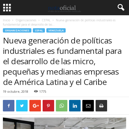
Inicio
Organizaciones
CEPAL
Nueva generación de políticas industriales es
fundamental para el desarrollo de las...
ORGANIZACIONES
CEPAL
VENEZUELA
Nueva generación de políticas
industriales es fundamental para
el desarrollo de las micro,
pequeñas y medianas empresas
de América Latina y el Caribe
19 octubre, 2018
1775