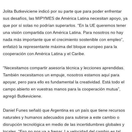
Jolita Butkeviciene indicó por su parte que para poder enfrentar
sus desafíos, las MIPYMES de América Latina necesitan apoyo, ya
que por sí solas no podrían superarlos. “En la UE queremos tener
una visión compartida con América Latina. Para nosotros no hay
nada más importante que el crecimiento sostenible con empleo”,
enfatizó la representante máxima del bloque europeo para la
cooperación con América Latina y el Caribe.
“Necesitamos compartir asesoría técnica y lecciones aprendidas.
También necesitamos un empuje, nosotros estamos aquí para
apoyar, pero para ello es fundamental la creatividad. Está todo el
campo abierto en vuestras manos para la cooperación mutua”,
agregó Butkeviciene.
Daniel Funes señaló que Argentina es un país que tiene recursos
naturales y humanos adecuados para subirse a este cambio o
disrupción tecnológica en medio de las incertidumbres globales y
locales. “Eso no nos va a frenar. La velocidad del cambio es tal