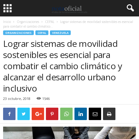
Inicio
Organizaciones
CEPAL
Lograr sistemas de movilidad sostenibles es esencial
para combatir el cambio climático...
ORGANIZACIONES
CEPAL
VENEZUELA
Lograr sistemas de movilidad
sostenibles es esencial para
combatir el cambio climático y
alcanzar el desarrollo urbano
inclusivo
23 octubre, 2018
1546