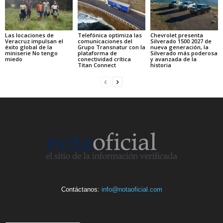
Las locaciones de
Telefónica optimiza las
Chevrolet presenta
Veracruz impulsan el
comunicaciones del
Silverado 1500 2027 de
éxito global de la
Grupo Transnatur con la
nueva generación, la
miniserie No tengo
plataforma de
Silverado más poderosa
miedo
conectividad crítica
y avanzada de la
Titan Connect
historia
Contáctanos:
info@notaoficial.com