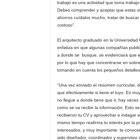
trabajo es una actividad que toma trabajo 
Debes comprender y aceptar que estas otra 
ahorros cuídalos mucho, tratar de buscar 
costoso”.
El arquitecto graduado en la Universidad
enfatiza en que algunas compañías public
a donde se busque, se evidenciará que es
por lo que hay que concentrarse en sobresa
tomando en cuenta los pequeños detalles
“Una vez enviado el resumen curricular, d
que efectivamente si tiene el tuyo. Es mu
no llegue a donde tiene que ir, hay veces
como se va recibir la información. Esto s
recibieron tu CV y aprovechar e indagar 
mismo tiempo reafirma tu interés por la p
interesados, y muy importante: te conocer
sido diseñador, coordinador y supervisor