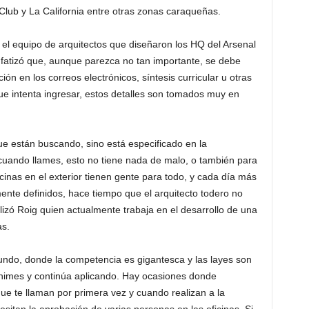
y Club y La California entre otras zonas caraqueñas.
 el equipo de arquitectos que diseñaron los HQ del Arsenal
nfatizó que, aunque parezca no tan importante, se debe
ión en los correos electrónicos, síntesis curricular u otras
e intenta ingresar, estos detalles son tomados muy en
e están buscando, sino está especificado en la
cuando llames, esto no tiene nada de malo, o también para
cinas en el exterior tienen gente para todo, y cada día más
ente definidos, hace tiempo que el arquitecto todero no
izó Roig quien actualmente trabaja en el desarrollo de una
s.
undo, donde la competencia es gigantesca y las layes son
animes y continúa aplicando. Hay ocasiones donde
ue te llaman por primera vez y cuando realizan a la