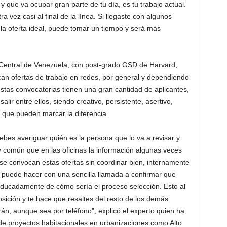
y que va ocupar gran parte de tu día, es tu trabajo actual.
vez casi al final de la línea. Si llegaste con algunos
la oferta ideal, puede tomar un tiempo y será más
 Central de Venezuela, con post-grado GSD de Harvard,
an ofertas de trabajo en redes, por general y dependiendo
tas convocatorias tienen una gran cantidad de aplicantes,
lir entre ellos, siendo creativo, persistente, asertivo,
 que pueden marcar la diferencia.
ebes averiguar quién es la persona que lo va a revisar y
y común que en las oficinas la información algunas veces
 se convocan estas ofertas sin coordinar bien, internamente
e puede hacer con una sencilla llamada a confirmar que
educadamente de cómo sería el proceso selección. Esto al
osición y te hace que resaltes del resto de los demás
án, aunque sea por teléfono”, explicó el experto quien ha
 de proyectos habitacionales en urbanizaciones como Alto