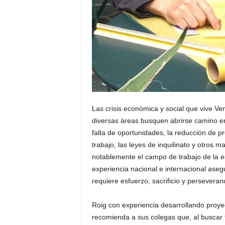
Las crisis económica y social que vive Ve
diversas áreas busquen abrirse camino en 
falta de oportunidades, la reducción de p
trabajo, las leyes de inquilinato y otros 
notablemente el campo de trabajo de la es
experiencia nacional e internacional ase
requiere esfuerzo, sacrificio y perseveranc
Roig con experiencia desarrollando proye
recomienda a sus colegas que, al buscar 