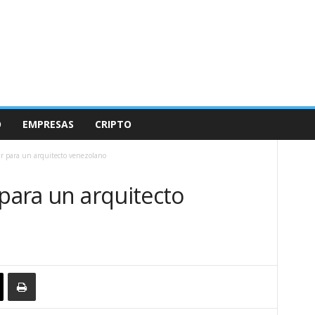
O
EMPRESAS
CRIPTO
ar para un arquitecto venezolano
 para un arquitecto