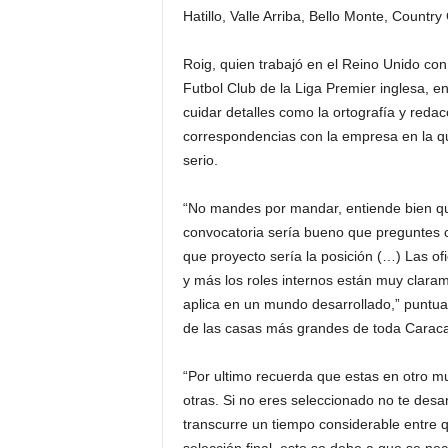
Hatillo, Valle Arriba, Bello Monte, Countr
Roig, quien trabajó en el Reino Unido con
Futbol Club de la Liga Premier inglesa, e
cuidar detalles como la ortografía y redacc
correspondencias con la empresa en la qu
serio.
“No mandes por mandar, entiende bien qu
convocatoria sería bueno que preguntes 
que proyecto sería la posición (…) Las ofi
y más los roles internos están muy claram
aplica en un mundo desarrollado,” puntual
de las casas más grandes de toda Caraca
“Por ultimo recuerda que estas en otro m
otras. Si no eres seleccionado no te des
transcurre un tiempo considerable entre q