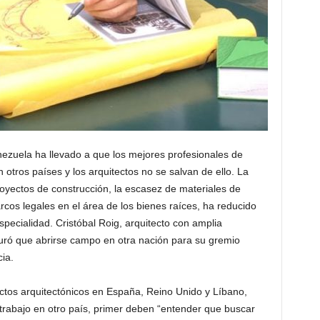
nezuela ha llevado a que los mejores profesionales de
otros países y los arquitectos no se salvan de ello. La
royectos de construcción, la escasez de materiales de
marcos legales en el área de los bienes raíces, ha reducido
pecialidad. Cristóbal Roig, arquitecto con amplia
guró que abrirse campo en otra nación para su gremio
ia.
ctos arquitectónicos en España, Reino Unido y Líbano,
trabajo en otro país, primer deben “entender que buscar