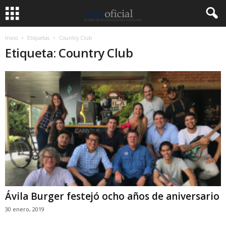
Inicio
Etiquetas
Country Club
Etiqueta: Country Club
Ávila Burger festejó ocho años de aniversario
30 enero, 2019