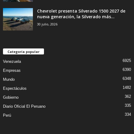
Chevrolet presenta Silverado 1500 2027 de
nueva generación, la Silverado más...
30 julio, 2026
Categoría popular
6925
Venezuela
6390
Empresas
6348
Mundo
1482
Espectáculos
362
Gobierno
335
Diario Oficial El Peruano
334
Perú