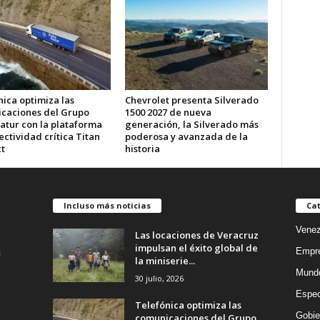
ica optimiza las
Chevrolet presenta Silverado
caciones del Grupo
1500 2027 de nueva
atur con la plataforma
generación, la Silverado más
ctividad crítica Titan
poderosa y avanzada de la
t
historia
Incluso más noticias
Cat
Venez
Las locaciones de Veracruz
impulsan el éxito global de
Empr
la miniserie...
Mund
30 julio, 2026
Espec
Telefónica optimiza las
Gobie
comunicaciones del Grupo