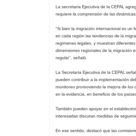
La secretaria Ejecutiva de la CEPAL agre
requiere la comprensión de las dinámicas
“Si bien la migración internacional es un
en cada región las tendencias de la migra
regímenes legales, y muestran diferentes 
dimensiones regionales de la migración e
regular”, señaló.
La Secretaria Ejecutiva de la CEPAL señ
pueden contribuir a la implementación de
monitoreo promoviendo la mejora de los 
en la evidencia, en beneficio de los paíse
También pueden apoyar en el establecimie
interesadas discutan medidas de seguimi
En ese sentido, destacó que las comision