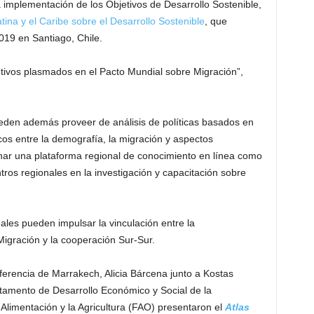
a implementación de los Objetivos de Desarrollo Sostenible,
ina y el Caribe sobre el Desarrollo Sostenible
, que
2019 en Santiago, Chile.
etivos plasmados en el Pacto Mundial sobre Migración”,
eden además proveer de análisis de políticas basados en
icos entre la demografía, la migración y aspectos
ar una plataforma regional de conocimiento en línea como
tros regionales en la investigación y capacitación sobre
ales pueden impulsar la vinculación entre la
Migración y la cooperación Sur-Sur.
ferencia de Marrakech, Alicia Bárcena junto a Kostas
tamento de Desarrollo Económico y Social de la
Alimentación y la Agricultura (FAO) presentaron el
Atlas