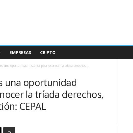
O
EMPRESAS
CRIPTO
es una oportunidad histórica para reconocer la tríada derechos,...
es una oportunidad
nocer la tríada derechos,
ción: CEPAL