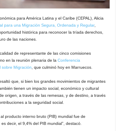
onómica para América Latina y el Caribe (CEPAL), Alicia
al para una Migración Segura, Ordenada y Regular
,
portunidad histórica para reconocer la tríada derechos,
uro de las naciones.
alidad de representante de las cinco comisiones
ino en la reunión plenaria de la
Conferencia
l sobre Migración
, que culminó hoy en Marruecos.
esaltó que, si bien los grandes movimientos de migrantes
también tienen un impacto social, económico y cultural
 origen, a través de las remesas, y de destino, a través
ntribuciones a la seguridad social.
 al producto interno bruto (PIB) mundial fue de
es decir, el 9,4% del PIB mundial”, destacó.