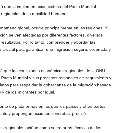
gó que la implementación exitosa del Pacto Mundial
 regionales de la movilidad humana.
 fenómeno global, ocurre principalmente en las regiones. Y
ción se ven afectadas por diferentes factores, diversos
resultados. Por lo tanto, comprender y abordar las
s crucial para garantizar una migración segura, ordenada y
aló que las comisiones económicas regionales de la ONU
l Pacto Mundial y sus procesos regionales de seguimiento y
datos para respaldar la gobernanza de la migración basada
s y de los migrantes por igual.
nto de plataformas en las que los países y otras partes
ento y propongan acciones concretas, precisó.
es regionales actúan como secretarías técnicas de los