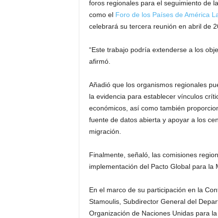
foros regionales para el seguimiento de l
como el
Foro de los Países de América Lat
celebrará su tercera reunión en abril de 
“Este trabajo podría extenderse a los obj
afirmó.
Añadió que los organismos regionales pu
la evidencia para establecer vínculos crít
económicos, así como también proporcion
fuente de datos abierta y apoyar a los cen
migración.
Finalmente, señaló, las comisiones region
implementación del Pacto Global para la 
En el marco de su participación en la Con
Stamoulis, Subdirector General del Depar
Organización de Naciones Unidas para la 