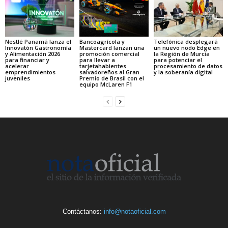
Nestlé Panamá lanza el
Bancoagrícola y
Telefónica desplegará
Innovatón Gastronomía
Mastercard lanzan una
un nuevo nodo Edge en
y Alimentación 2026
promoción comercial
la Región de Murcia
para financiar y
para llevar a
para potenciar el
acelerar
tarjetahabientes
procesamiento de datos
emprendimientos
salvadoreños al Gran
y la soberanía digital
juveniles
Premio de Brasil con el
equipo McLaren F1
Contáctanos:
info@notaoficial.com