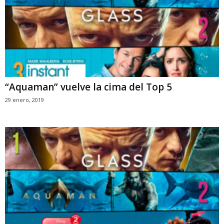
“Aquaman” vuelve la cima del Top 5
29 enero, 2019