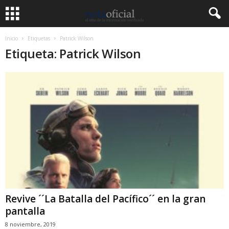
Inicio
Etiquetas
Patrick Wilson
Etiqueta: Patrick Wilson
Revive ´´La Batalla del Pacífico´´ en la gran
pantalla
8 noviembre, 2019