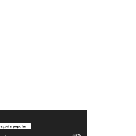
egoría popular
6925