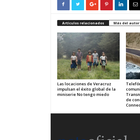
Artículos relacionados
Más del autor
Las locaciones de Veracruz
Telefón
impulsan el éxito global de la
comuni
miniserie No tengo miedo
Transn
de cone
Connec