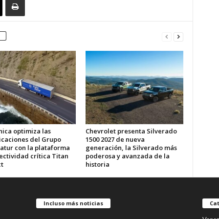
ica optimiza las
Chevrolet presenta Silverado
caciones del Grupo
1500 2027 de nueva
atur con la plataforma
generación, la Silverado más
ctividad crítica Titan
poderosa y avanzada de la
t
historia
Incluso más noticias
Cat