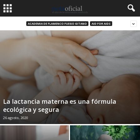
ACADEMIA DE FLAMENCO FUEGO GITANO
AID FOR AIDS
La lactancia materna es una fórmula
ecológica y segura
26 agosto, 2020