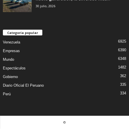
30 julio, 2026
Categoría popular
6925
Venezuela
6390
Empresas
6348
Mundo
1482
Espectáculos
362
Gobierno
335
Diario Oficial El Peruano
334
Perú
©