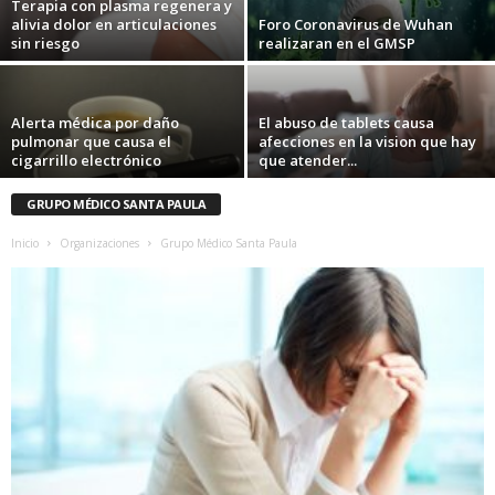
Terapia con plasma regenera y
alivia dolor en articulaciones
Foro Coronavirus de Wuhan
sin riesgo
realizaran en el GMSP
Alerta médica por daño
El abuso de tablets causa
pulmonar que causa el
afecciones en la vision que hay
cigarrillo electrónico
que atender...
GRUPO MÉDICO SANTA PAULA
Inicio
Organizaciones
Grupo Médico Santa Paula