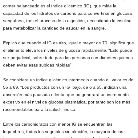
comer balanceado es el índice glicémico (IG), que mide la
capacidad de los hidratos de carbono para convertirse en glucosa
sanguínea, tras el proceso de la digestión, necesitando la insulina
para metabolizar la cantidad de azúcar en la sangre.
Explicó que cuando el IG es alto, igual o mayor de 70, significa que
el alimento eleva los niveles de glucosa rápidamente. “Esto puede
ser perjudicial, sobre todo para las personas con diabetes quienes
deben evitar esas subidas rápidas”.
Se considera un índice glicémico intermedio cuando el valor es de
56 a 69. “Los productos con un IG bajo, de o a 55, indican una
absorción más pausada o lenta, que no generará un incremento
excesivo en el nivel de glucosa plasmática, por tanto son los más
recomendables para la salud”, indicó.
Entre los carbohidratos con menor IG se encuentran las
legumbres, todos los vegetales sin almidón, la mayoría de las