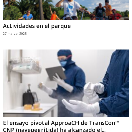
Actividades en el parque
27 marzo, 2025
El ensayo pivotal ApproaCH de TransCon™
CNP (navepegritida) ha alcanzado el...