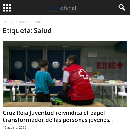
Inicio
Etiquetas
Salud
Etiqueta: Salud
Cruz Roja Juventud reivindica el papel
transformador de las personas jóvenes...
12 agosto, 2025