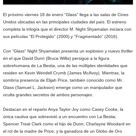
El próximo viernes 18 de enero “Glass” llega a las salas de Cines
Unidos ubicadas en las principales ciudades del país. El estreno
completa la trilogía que el director M. Night Shyamalan iniciara con
sus películas “El Protegido” (2000) y “Fragmentado” (2016).
Con “Glass” Night Shyamalan presenta un explosivo y nuevo thriller
en el que David Dunn (Bruce Willis) persigue a la figura
sobrehumana de La Bestia, una de las múltiples identidades que
residen en Kevin Wendell Crumb (James McAvoy). Mientras, la
sombría presencia de Elijah Price, también conocido como Mr.
Glass (Samuel L. Jackson) emerge como un manipulador que
oculta grandes secretos de ambos personajes.
Destacan en el reparto Anya Taylor-Joy como Casey Cooke, la
única cautiva que sobrevivió a un encuentro con La Bestia;
Spencer Treat Clark como el hijo de Dunn; Charlayne Woodard en
el rol de la madre de Price; y la ganadora de un Globo de Oro