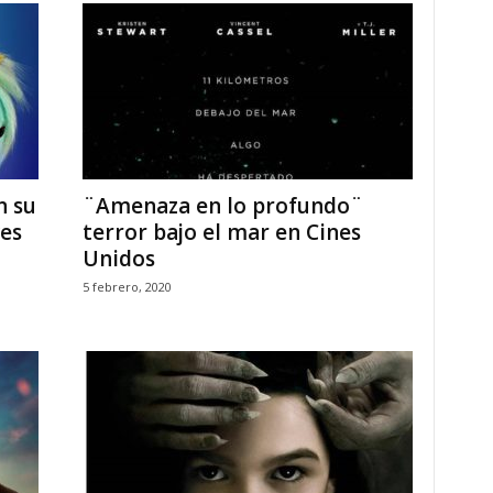
n su
¨Amenaza en lo profundo¨
es
terror bajo el mar en Cines
Unidos
5 febrero, 2020