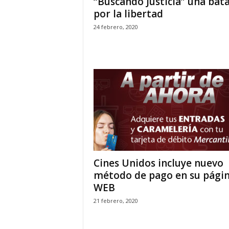
‘‘Buscando Justicia” una bata
por la libertad
24 febrero, 2020
Cines Unidos incluye nuevo
método de pago en su pági
WEB
21 febrero, 2020