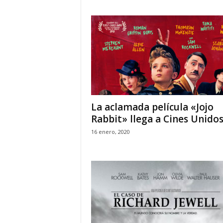
La aclamada película «Jojo
Rabbit» llega a Cines Unido
16 enero, 2020