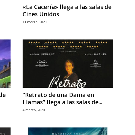
«La Cacería» llega a las salas de
Cines Unidos
11 marzo, 2020
 de
‘‘Retrato de una Dama en
Llamas” llega a las salas de...
4 marzo, 2020