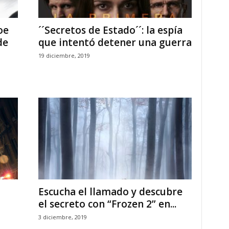
oe
´´Secretos de Estado´´: la espía
de
que intentó detener una guerra
19 diciembre, 2019
Escucha el llamado y descubre
el secreto con “Frozen 2” en...
3 diciembre, 2019