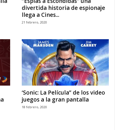
lla
‘‘Espías a Escondidas” una
divertida historia de espionaje
llega a Cines...
21 febrero, 2020
‘Sonic: La Película” de los video
na
juegos a la gran pantalla
18 febrero, 2020