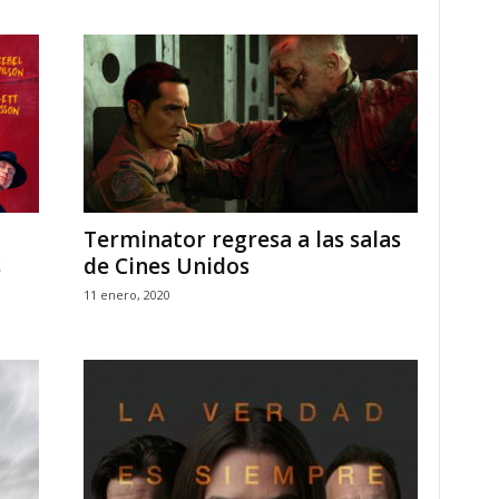
Terminator regresa a las salas
s
de Cines Unidos
11 enero, 2020