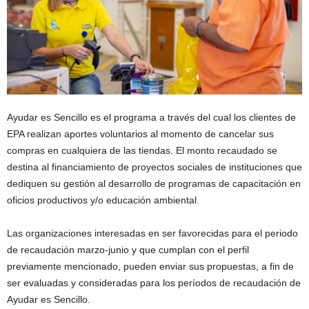
Ayudar es Sencillo es el programa a través del cual los clientes de
EPA realizan aportes voluntarios al momento de cancelar sus
compras en cualquiera de las tiendas. El monto recaudado se
destina al financiamiento de proyectos sociales de instituciones que
dediquen su gestión al desarrollo de programas de capacitación en
oficios productivos y/o educación ambiental.
Las organizaciones interesadas en ser favorecidas para el periodo
de recaudación marzo-junio y que cumplan con el perfil
previamente mencionado, pueden enviar sus propuestas, a fin de
ser evaluadas y consideradas para los períodos de recaudación de
Ayudar es Sencillo.