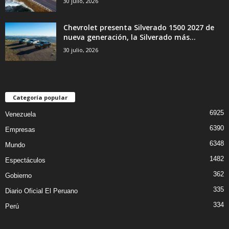
30 julio, 2026
Chevrolet presenta Silverado 1500 2027 de
nueva generación, la Silverado más...
30 julio, 2026
Categoría popular
6925
Venezuela
6390
Empresas
6348
Mundo
1482
Espectáculos
362
Gobierno
335
Diario Oficial El Peruano
334
Perú