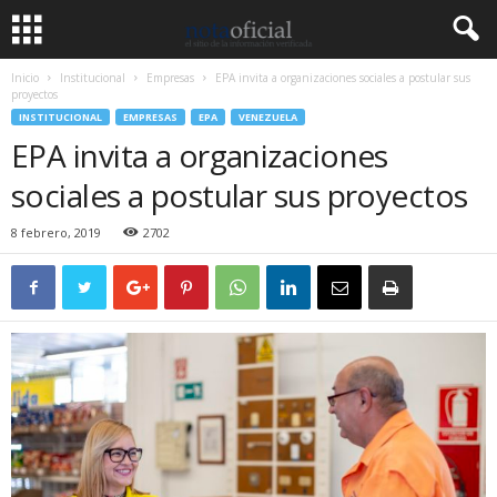
Inicio
Institucional
Empresas
EPA invita a organizaciones sociales a postular sus
proyectos
INSTITUCIONAL
EMPRESAS
EPA
VENEZUELA
EPA invita a organizaciones
sociales a postular sus proyectos
8 febrero, 2019
2702