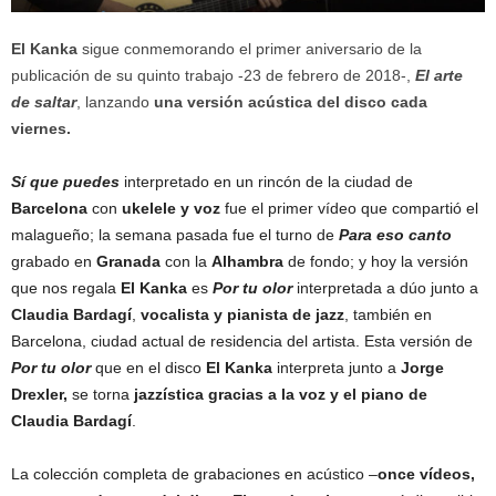
El Kanka
sigue conmemorando el primer aniversario de la
publicación de su quinto trabajo -23 de febrero de 2018-,
El arte
de saltar
, lanzando
una versión acústica del disco cada
viernes.
Sí que puedes
interpretado en un rincón de la ciudad de
Barcelona
con
ukelele y voz
fue el primer vídeo que compartió el
malagueño; la semana pasada fue el turno de
Para eso canto
grabado en
Granada
con la
Alhambra
de fondo; y hoy la versión
que nos regala
El Kanka
es
Por tu olor
interpretada a dúo junto a
Claudia Bardagí
,
vocalista y pianista de jazz
, también en
Barcelona, ciudad actual de residencia del artista. Esta versión de
Por tu olor
que en el disco
El Kanka
interpreta junto a
Jorge
Drexler,
se torna
jazzística gracias a la voz y el piano de
Claudia Bardagí
.
La colección completa de grabaciones en acústico –
once vídeos,