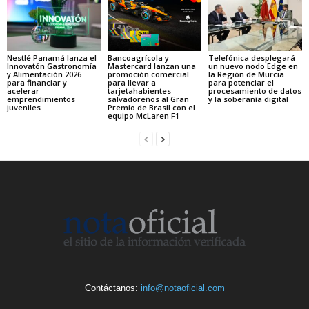
Nestlé Panamá lanza el
Bancoagrícola y
Telefónica desplegará
Innovatón Gastronomía
Mastercard lanzan una
un nuevo nodo Edge en
y Alimentación 2026
promoción comercial
la Región de Murcia
para financiar y
para llevar a
para potenciar el
acelerar
tarjetahabientes
procesamiento de datos
emprendimientos
salvadoreños al Gran
y la soberanía digital
juveniles
Premio de Brasil con el
equipo McLaren F1
Contáctanos:
info@notaoficial.com