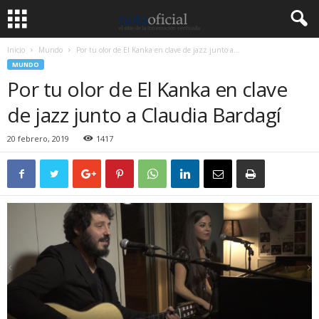
Inicio
Mundo
Por tu olor de El Kanka en clave de jazz junto a...
MUNDO
Por tu olor de El Kanka en clave
de jazz junto a Claudia Bardagí
20 febrero, 2019
1417