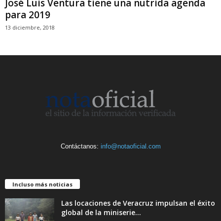
José Luis Ventura tiene una nutrida agenda
para 2019
13 diciembre, 2018
Contáctanos:
info@notaoficial.com
Incluso más noticias
Las locaciones de Veracruz impulsan el éxito
global de la miniserie...