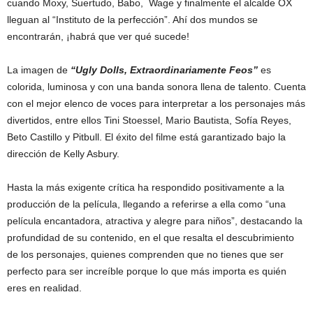
cuando Moxy, Suertudo, Babo, Wage y finalmente el alcalde OX
lleguan al “Instituto de la perfección”. Ahí dos mundos se
encontrarán, ¡habrá que ver qué sucede!
La imagen de
“Ugly Dolls, Extraordinariamente Feos”
es
colorida, luminosa y con una banda sonora llena de talento. Cuenta
con el mejor elenco de voces para interpretar a los personajes más
divertidos, entre ellos Tini Stoessel, Mario Bautista, Sofía Reyes,
Beto Castillo y Pitbull. El éxito del filme está garantizado bajo la
dirección de Kelly Asbury.
Hasta la más exigente crítica ha respondido positivamente a la
producción de la película, llegando a referirse a ella como “una
película encantadora, atractiva y alegre para niños”, destacando la
profundidad de su contenido, en el que resalta el descubrimiento
de los personajes, quienes comprenden que no tienes que ser
perfecto para ser increíble porque lo que más importa es quién
eres en realidad.