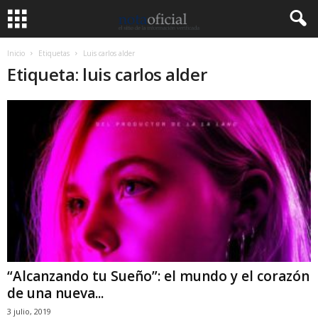
Inicio
Etiquetas
Luis carlos alder
Etiqueta: luis carlos alder
“Alcanzando tu Sueño”: el mundo y el corazón
de una nueva...
3 julio, 2019