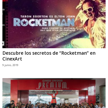
Descubre los secretos de “Rocketman” en
CinexArt
9 junio, 2019