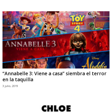
“Annabelle 3: Viene a casa” siembra el terror
en la taquilla
3 julio, 2019