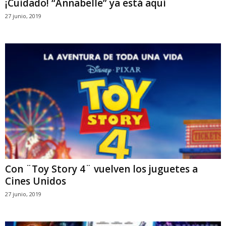
¡Cuidado! “Annabelle” ya está aquí
27 junio, 2019
Con ¨Toy Story 4¨ vuelven los juguetes a
Cines Unidos
27 junio, 2019