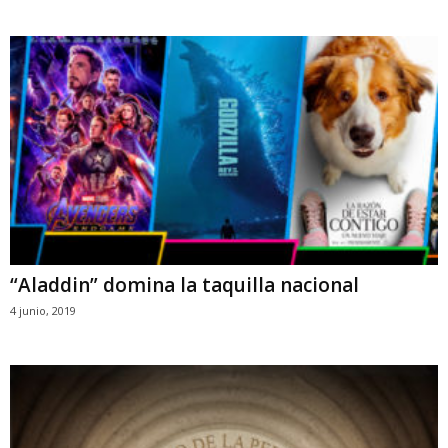
“Aladdin” domina la taquilla nacional
4 junio, 2019