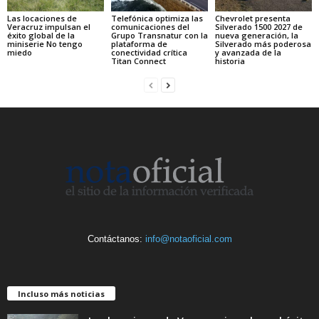
Las locaciones de
Telefónica optimiza las
Chevrolet presenta
Veracruz impulsan el
comunicaciones del
Silverado 1500 2027 de
éxito global de la
Grupo Transnatur con la
nueva generación, la
miniserie No tengo
plataforma de
Silverado más poderosa
miedo
conectividad crítica
y avanzada de la
Titan Connect
historia
Contáctanos:
info@notaoficial.com
Incluso más noticias