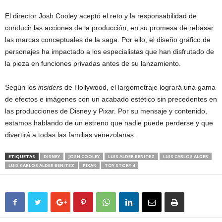
El director Josh Cooley aceptó el reto y la responsabilidad de
conducir las acciones de la producción, en su promesa de rebasar
las marcas conceptuales de la saga. Por ello, el diseño gráfico de
personajes ha impactado a los especialistas que han disfrutado de
la pieza en funciones privadas antes de su lanzamiento.
Según los
insiders
de Hollywood, el largometraje logrará una gama
de efectos e imágenes con un acabado estético sin precedentes en
las producciones de Disney y Pixar. Por su mensaje y contenido,
estamos hablando de un estreno que nadie puede perderse y que
divertirá a todas las familias venezolanas.
ETIQUETAS
DISNEY
JOSH COOLEY
LUIS ALDER BENITEZ
LUIS CARLOS ALDER
LUIS CARLOS ALDER BENITEZ
PIXAR
TOY STORY 4