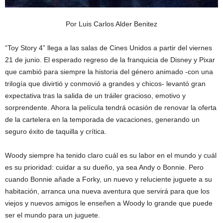
Por Luis Carlos Alder Benitez
“Toy Story 4” llega a las salas de Cines Unidos a partir del viernes
21 de junio. El esperado regreso de la franquicia de Disney y Pixar
que cambió para siempre la historia del género animado -con una
trilogía que divirtió y conmovió a grandes y chicos- levantó gran
expectativa tras la salida de un tráiler gracioso, emotivo y
sorprendente. Ahora la película tendrá ocasión de renovar la oferta
de la cartelera en la temporada de vacaciones, generando un
seguro éxito de taquilla y crítica.
Woody siempre ha tenido claro cuál es su labor en el mundo y cuál
es su prioridad: cuidar a su dueño, ya sea Andy o Bonnie. Pero
cuando Bonnie añade a Forky, un nuevo y reluciente juguete a su
habitación, arranca una nueva aventura que servirá para que los
viejos y nuevos amigos le enseñen a Woody lo grande que puede
ser el mundo para un juguete.