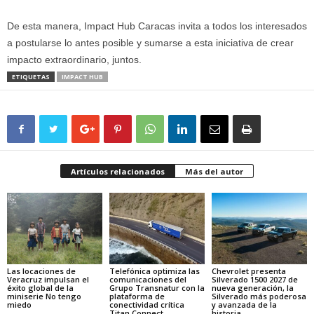
De esta manera, Impact Hub Caracas invita a todos los interesados
a postularse lo antes posible y sumarse a esta iniciativa de crear
impacto extraordinario, juntos.
ETIQUETAS
IMPACT HUB
Artículos relacionados
Más del autor
Las locaciones de
Telefónica optimiza las
Chevrolet presenta
Veracruz impulsan el
comunicaciones del
Silverado 1500 2027 de
éxito global de la
Grupo Transnatur con la
nueva generación, la
miniserie No tengo
plataforma de
Silverado más poderosa
miedo
conectividad crítica
y avanzada de la
Titan Connect
historia