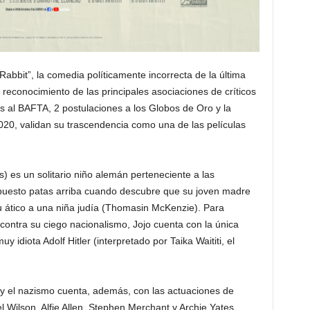
Rabbit”, la comedia políticamente incorrecta de la última
reconocimiento de las principales asociaciones de críticos
 al BAFTA, 2 postulaciones a los Globos de Oro y la
2020, validan su trascendencia como una de las películas
) es un solitario niño alemán perteneciente a las
 puesto patas arriba cuando descubre que su joven madre
 ático a una niña judía (Thomasin McKenzie). Para
 contra su ciego nacionalismo, Jojo cuenta con la única
idiota Adolf Hitler (interpretado por Taika Waititi, el
 y el nazismo cuenta, además, con las actuaciones de
ilson, Alfie Allen, Stephen Merchant y Archie Yates.