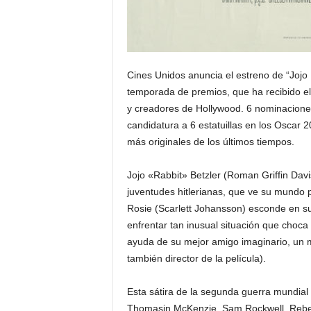
Cines Unidos anuncia el estreno de “Jojo 
temporada de premios, que ha recibido el 
y creadores de Hollywood. 6 nominaciones
candidatura a 6 estatuillas en los Oscar 
más originales de los últimos tiempos.
Jojo «Rabbit» Betzler (Roman Griffin Davis
juventudes hitlerianas, que ve su mundo
Rosie (Scarlett Johansson) esconde en su
enfrentar tan inusual situación que choca
ayuda de su mejor amigo imaginario, un muy 
también director de la película).
Esta sátira de la segunda guerra mundial
Thomasin McKenzie, Sam Rockwell, Rebel W