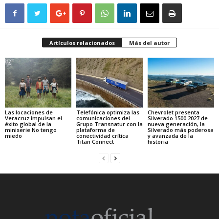
Artículos relacionados
Más del autor
Las locaciones de
Telefónica optimiza las
Chevrolet presenta
Veracruz impulsan el
comunicaciones del
Silverado 1500 2027 de
éxito global de la
Grupo Transnatur con la
nueva generación, la
miniserie No tengo
plataforma de
Silverado más poderosa
miedo
conectividad crítica
y avanzada de la
Titan Connect
historia