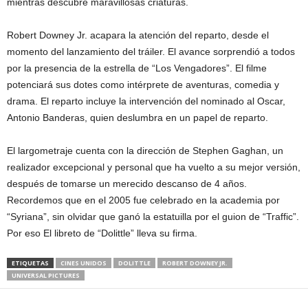
mientras descubre maravillosas criaturas.
Robert Downey Jr. acapara la atención del reparto, desde el
momento del lanzamiento del tráiler. El avance sorprendió a todos
por la presencia de la estrella de “Los Vengadores”. El filme
potenciará sus dotes como intérprete de aventuras, comedia y
drama. El reparto incluye la intervención del nominado al Oscar,
Antonio Banderas, quien deslumbra en un papel de reparto.
El largometraje cuenta con la dirección de Stephen Gaghan, un
realizador excepcional y personal que ha vuelto a su mejor versión,
después de tomarse un merecido descanso de 4 años.
Recordemos que en el 2005 fue celebrado en la academia por
“Syriana”, sin olvidar que ganó la estatuilla por el guion de “Traffic”.
Por eso El libreto de “Dolittle” lleva su firma.
ETIQUETAS
CINES UNIDOS
DOLITTLE
ROBERT DOWNEY JR.
UNIVERSAL PICTURES