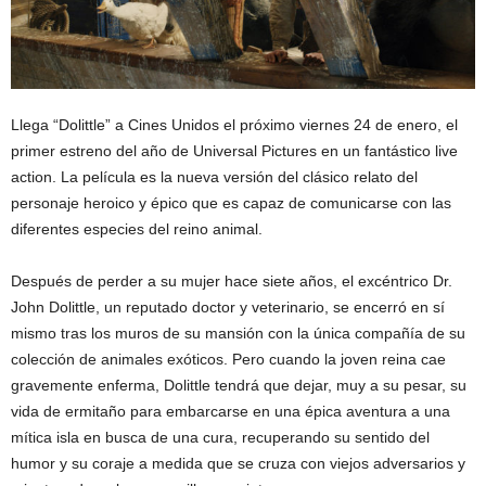
Llega “Dolittle” a Cines Unidos el próximo viernes 24 de enero, el
primer estreno del año de Universal Pictures en un fantástico live
action. La película es la nueva versión del clásico relato del
personaje heroico y épico que es capaz de comunicarse con las
diferentes especies del reino animal.
Después de perder a su mujer hace siete años, el excéntrico Dr.
John Dolittle, un reputado doctor y veterinario, se encerró en sí
mismo tras los muros de su mansión con la única compañía de su
colección de animales exóticos. Pero cuando la joven reina cae
gravemente enferma, Dolittle tendrá que dejar, muy a su pesar, su
vida de ermitaño para embarcarse en una épica aventura a una
mítica isla en busca de una cura, recuperando su sentido del
humor y su coraje a medida que se cruza con viejos adversarios y