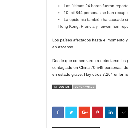
Las últimas 24 horas fueron repor
10 mil 844 personas se han recupera
La epidemia también ha causado cin
Hong Kong, Francia y Taiwán han rep
Los países afectados hasta el momento y
en ascenso.
Desde que comenzaron a detectarse los pr
contagiado en China 70.548 personas; de 
en estado grave. Hay otros 7.264 enfer
ETIQUETAS
CORONAVIRUS