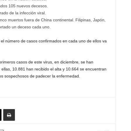
tados 105 nuevos decesos.
do de la infección viral.
co muertos fuera de China continental. Filipinas, Japón,
ortado un deceso cada uno.
 el número de casos confirmados en cada uno de ellos va
imeros casos de este virus, en diciembre, se han
ellas, 10.881 han recibido el alta y 10.664 se encuentran
mos sospechosos de padecer la enfermedad.