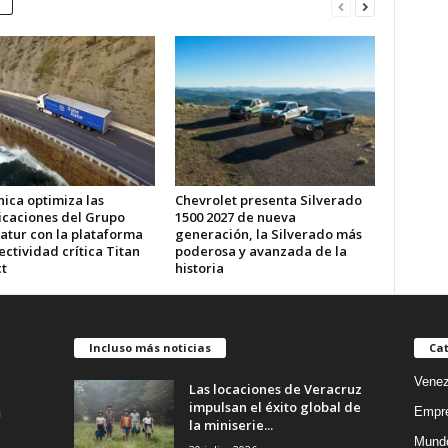
ica optimiza las
Chevrolet presenta Silverado
caciones del Grupo
1500 2027 de nueva
atur con la plataforma
generación, la Silverado más
ctividad crítica Titan
poderosa y avanzada de la
t
historia
Incluso más noticias
Cat
Venez
Las locaciones de Veracruz
impulsan el éxito global de
Empr
la miniserie...
Mund