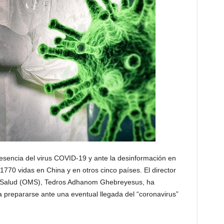
presencia del virus COVID-19 y ante la desinformación en
770 vidas en China y en otros cinco países. El director
la Salud (OMS), Tedros Adhanom Ghebreyesus, ha
a prepararse ante una eventual llegada del “coronavirus”