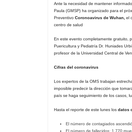
Ante la necesidad de mantener informado
Paula (GMSP) ha organizado para el próxi
Preventivo
Coronoavirus de Wuhan,
el 
centro de salud
En este evento completamente gratuito, p
Puericultura y Pediatría Dr. Huniades Urbi
profesor de la Universidad Central de Ven
Cifras del coronavirus
Los expertos de la OMS trabajan estrech
imposible predecir la dirección que tomar
país se haga seguimiento de los casos, lug
Hasta el reporte de este lunes los
datos 
El número de contagiados ascendió
El número de fallecidos: 1.770 muer