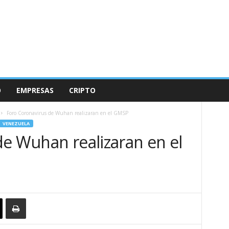
O
EMPRESAS
CRIPTO
Foro Coronavirus de Wuhan realizaran en el GMSP
VENEZUELA
de Wuhan realizaran en el