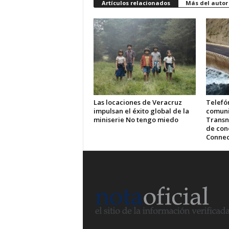
Artículos relacionados
Más del autor
Las locaciones de Veracruz
Telefón
impulsan el éxito global de la
comuni
miniserie No tengo miedo
Transn
de cone
Connec