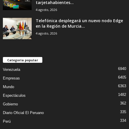
tarjetahabientes...
4 agosto, 2026
Telefónica desplegará un nuevo nodo Edge
en la Región de Murcia...
4 agosto, 2026
Categoría popular
6940
Venezuela
6405
Empresas
6363
Mundo
1482
Espectáculos
362
Gobierno
335
Diario Oficial El Peruano
334
Perú