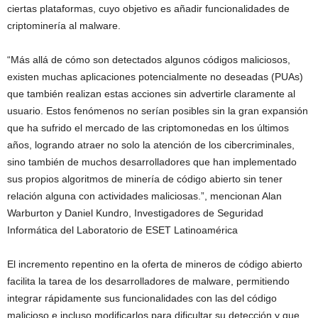
ciertas plataformas, cuyo objetivo es añadir funcionalidades de
criptominería al malware.
“Más allá de cómo son detectados algunos códigos maliciosos,
existen muchas aplicaciones potencialmente no deseadas (PUAs)
que también realizan estas acciones sin advertirle claramente al
usuario. Estos fenómenos no serían posibles sin la gran expansión
que ha sufrido el mercado de las criptomonedas en los últimos
años, logrando atraer no solo la atención de los cibercriminales,
sino también de muchos desarrolladores que han implementado
sus propios algoritmos de minería de código abierto sin tener
relación alguna con actividades maliciosas.”, mencionan Alan
Warburton y Daniel Kundro, Investigadores de Seguridad
Informática del Laboratorio de ESET Latinoamérica
El incremento repentino en la oferta de mineros de código abierto
facilita la tarea de los desarrolladores de malware, permitiendo
integrar rápidamente sus funcionalidades con las del código
malicioso e incluso modificarlos para dificultar su detección y que