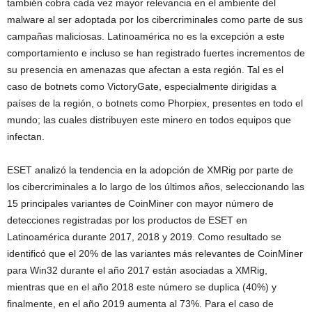
también cobra cada vez mayor relevancia en el ambiente del
malware al ser adoptada por los cibercriminales como parte de sus
campañas maliciosas. Latinoamérica no es la excepción a este
comportamiento e incluso se han registrado fuertes incrementos de
su presencia en amenazas que afectan a esta región. Tal es el
caso de botnets como VictoryGate, especialmente dirigidas a
países de la región, o botnets como Phorpiex, presentes en todo el
mundo; las cuales distribuyen este minero en todos equipos que
infectan.
ESET analizó la tendencia en la adopción de XMRig por parte de
los cibercriminales a lo largo de los últimos años, seleccionando las
15 principales variantes de CoinMiner con mayor número de
detecciones registradas por los productos de ESET en
Latinoamérica durante 2017, 2018 y 2019. Como resultado se
identificó que el 20% de las variantes más relevantes de CoinMiner
para Win32 durante el año 2017 están asociadas a XMRig,
mientras que en el año 2018 este número se duplica (40%) y
finalmente, en el año 2019 aumenta al 73%. Para el caso de