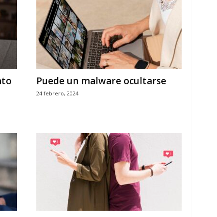
nto
Puede un malware ocultarse
24 febrero, 2024