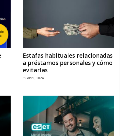
e
Estafas habituales relacionadas
a préstamos personales y cómo
evitarlas
19 abril, 2024